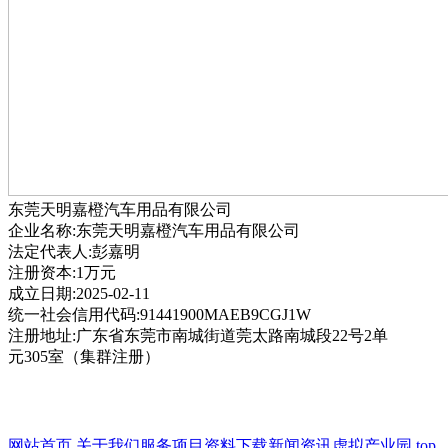
东莞天明嘉橙汽车用品有限公司
企业名称:东莞天明嘉橙汽车用品有限公司
法定代表人:彭嘉明
注册资本:1万元
成立日期:2025-02-11
统一社会信用代码:91441900MAEB9CGJ1W
注册地址:广东省东莞市南城街道莞太路南城段22号2单
元305室（集群注册）
网站首页
关于我们
服务项目
资料下载
新闻资讯
虚拟产业园
top