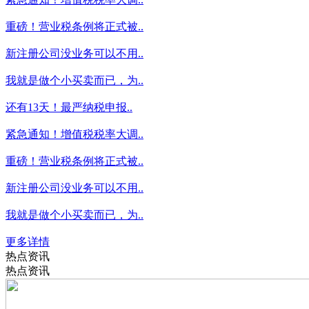
重磅！营业税条例将正式被..
新注册公司没业务可以不用..
我就是做个小买卖而已，为..
还有13天！最严纳税申报..
紧急通知！增值税税率大调..
重磅！营业税条例将正式被..
新注册公司没业务可以不用..
我就是做个小买卖而已，为..
更多详情
热点资讯
热点资讯