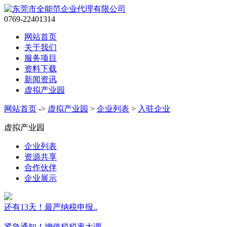
0769-22401314
网站首页
关于我们
服务项目
资料下载
新闻资讯
虚拟产业园
网站首页
->
虚拟产业园
>
企业列表
>
入驻企业
虚拟产业园
企业列表
资源共享
合作伙伴
企业展示
还有13天！最严纳税申报..
紧急通知！增值税税率大调..