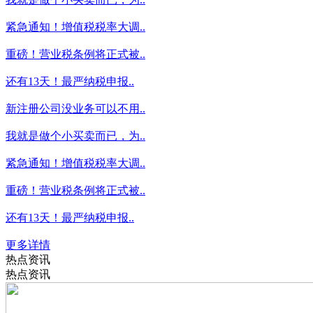
紧急通知！增值税税率大调..
重磅！营业税条例将正式被..
还有13天！最严纳税申报..
新注册公司没业务可以不用..
我就是做个小买卖而已，为..
紧急通知！增值税税率大调..
重磅！营业税条例将正式被..
还有13天！最严纳税申报..
更多详情
热点资讯
热点资讯