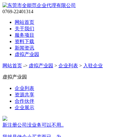
0769-22401314
网站首页
关于我们
服务项目
资料下载
新闻资讯
虚拟产业园
网站首页
->
虚拟产业园
>
企业列表
>
入驻企业
虚拟产业园
企业列表
资源共享
合作伙伴
企业展示
新注册公司没业务可以不用..
我就是做个小买卖而已，为..