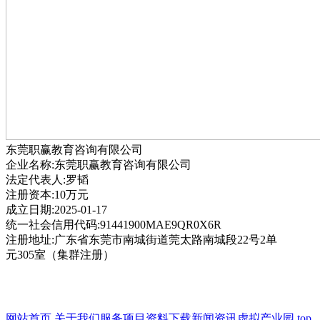
东莞职赢教育咨询有限公司
企业名称:东莞职赢教育咨询有限公司
法定代表人:罗韬
注册资本:10万元
成立日期:2025-01-17
统一社会信用代码:91441900MAE9QR0X6R
注册地址:广东省东莞市南城街道莞太路南城段22号2单
元305室（集群注册）
网站首页
关于我们
服务项目
资料下载
新闻资讯
虚拟产业园
top