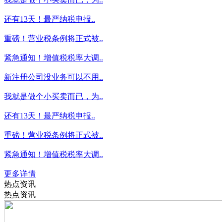
还有13天！最严纳税申报..
重磅！营业税条例将正式被..
紧急通知！增值税税率大调..
新注册公司没业务可以不用..
我就是做个小买卖而已，为..
还有13天！最严纳税申报..
重磅！营业税条例将正式被..
紧急通知！增值税税率大调..
更多详情
热点资讯
热点资讯