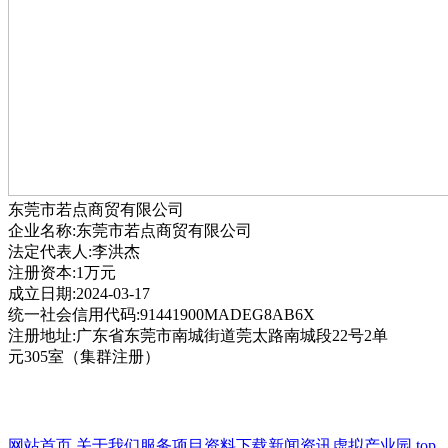
东莞市若点商贸有限公司
企业名称:东莞市若点商贸有限公司
法定代表人:李洪杰
注册资本:1万元
成立日期:2024-03-17
统一社会信用代码:91441900MADEG8AB6X
注册地址:广东省东莞市南城街道莞太路南城段22号2单
元305室（集群注册）
网站首页
关于我们
服务项目
资料下载
新闻资讯
虚拟产业园
top