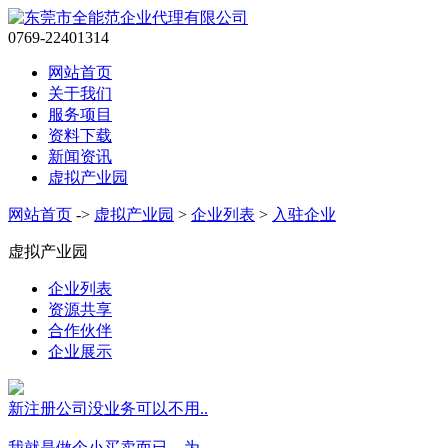
0769-22401314
网站首页
关于我们
服务项目
资料下载
新闻资讯
虚拟产业园
网站首页
->
虚拟产业园
>
企业列表
>
入驻企业
虚拟产业园
企业列表
资源共享
合作伙伴
企业展示
新注册公司没业务可以不用..
我就是做个小买卖而已，为..