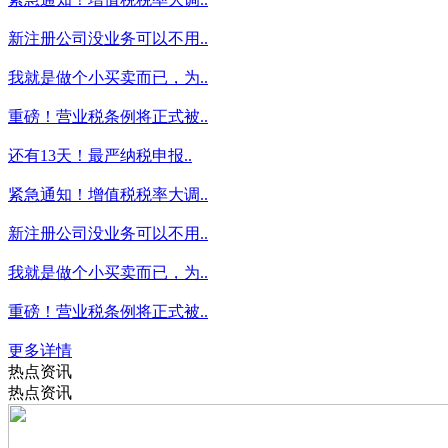
新注册公司没业务可以不用..
我就是做个小买卖而已，为..
重磅！营业税条例将正式被..
还有13天！最严纳税申报..
紧急通知！增值税税率大调..
新注册公司没业务可以不用..
我就是做个小买卖而已，为..
重磅！营业税条例将正式被..
更多详情
热点资讯
热点资讯