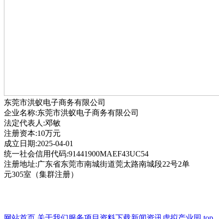
东莞市洪蚁电子商务有限公司
企业名称:东莞市洪蚁电子商务有限公司
法定代表人:邓敏
注册资本:10万元
成立日期:2025-04-01
统一社会信用代码:91441900MAEF43UC54
注册地址:广东省东莞市南城街道莞太路南城段22号2单
元305室（集群注册）
网站首页
关于我们
服务项目
资料下载
新闻资讯
虚拟产业园
top