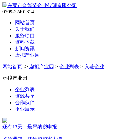
0769-22401314
网站首页
关于我们
服务项目
资料下载
新闻资讯
虚拟产业园
网站首页
->
虚拟产业园
>
企业列表
>
入驻企业
虚拟产业园
企业列表
资源共享
合作伙伴
企业展示
还有13天！最严纳税申报..
紧急通知！增值税税率大调..