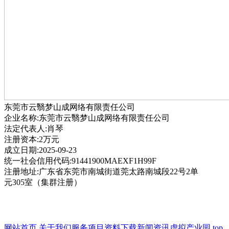
东莞市云翳梦山成网络有限责任公司
企业名称:东莞市云翳梦山成网络有限责任公司
法定代表人:肖琴
注册资本:2万元
成立日期:2025-09-23
统一社会信用代码:91441900MAEXF1H99F
注册地址:广东省东莞市南城街道莞太路南城段22号2单
元305室（集群注册）
网站首页
关于我们
服务项目
资料下载
新闻资讯
虚拟产业园
top