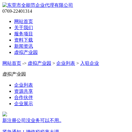
0769-22401314
网站首页
关于我们
服务项目
资料下载
新闻资讯
虚拟产业园
网站首页
->
虚拟产业园
>
企业列表
>
入驻企业
虚拟产业园
企业列表
资源共享
合作伙伴
企业展示
新注册公司没业务可以不用..
紧急通知！增值税税率大调..