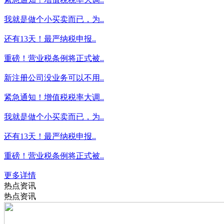
我就是做个小买卖而已，为..
还有13天！最严纳税申报..
重磅！营业税条例将正式被..
新注册公司没业务可以不用..
紧急通知！增值税税率大调..
我就是做个小买卖而已，为..
还有13天！最严纳税申报..
重磅！营业税条例将正式被..
更多详情
热点资讯
热点资讯