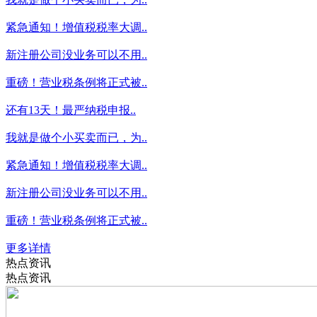
紧急通知！增值税税率大调..
新注册公司没业务可以不用..
重磅！营业税条例将正式被..
还有13天！最严纳税申报..
我就是做个小买卖而已，为..
紧急通知！增值税税率大调..
新注册公司没业务可以不用..
重磅！营业税条例将正式被..
更多详情
热点资讯
热点资讯