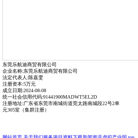
东莞乐航迪商贸有限公司
企业名称:东莞乐航迪商贸有限公司
法定代表人:陈嘉雯
注册资本:5万元
成立日期:2024-08-08
统一社会信用代码:91441900MADWT5EL2D
注册地址:广东省东莞市南城街道莞太路南城段22号2单
元305室（集群注册）
网站首页
关于我们
服务项目
资料下载
新闻资讯
虚拟产业园
top