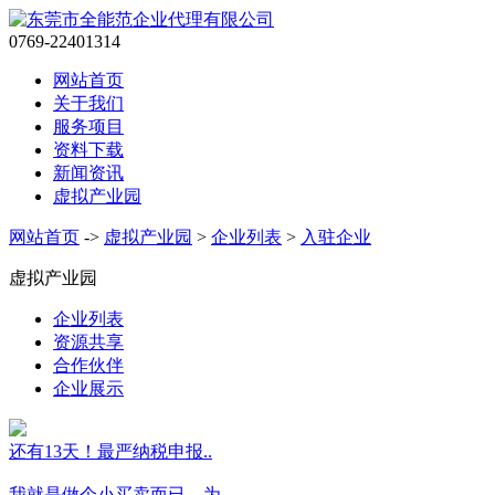
0769-22401314
网站首页
关于我们
服务项目
资料下载
新闻资讯
虚拟产业园
网站首页
->
虚拟产业园
>
企业列表
>
入驻企业
虚拟产业园
企业列表
资源共享
合作伙伴
企业展示
还有13天！最严纳税申报..
我就是做个小买卖而已，为..