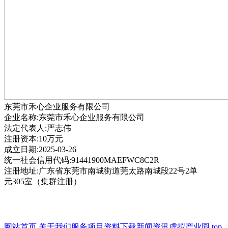
东莞市禾心企业服务有限公司
企业名称:东莞市禾心企业服务有限公司
法定代表人:严志伟
注册资本:10万元
成立日期:2025-03-26
统一社会信用代码:91441900MAEFWC8C2R
注册地址:广东省东莞市南城街道莞太路南城段22号2单
元305室（集群注册）
网站首页
关于我们
服务项目
资料下载
新闻资讯
虚拟产业园
top