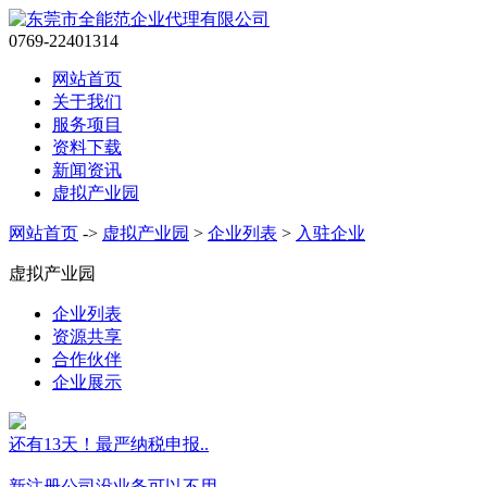
0769-22401314
网站首页
关于我们
服务项目
资料下载
新闻资讯
虚拟产业园
网站首页
->
虚拟产业园
>
企业列表
>
入驻企业
虚拟产业园
企业列表
资源共享
合作伙伴
企业展示
还有13天！最严纳税申报..
新注册公司没业务可以不用..