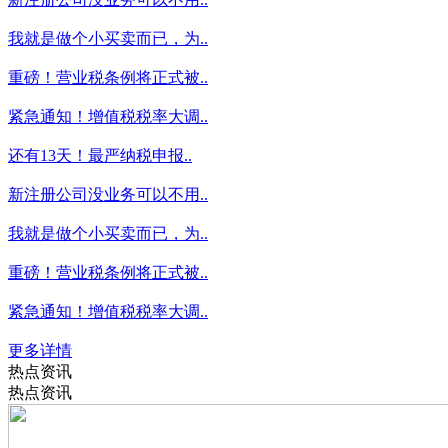
我就是做个小买卖而已，为..
重磅！营业税条例将正式被..
紧急通知！增值税税率大调..
还有13天！最严纳税申报..
新注册公司没业务可以不用..
我就是做个小买卖而已，为..
重磅！营业税条例将正式被..
紧急通知！增值税税率大调..
更多详情
热点资讯
热点资讯