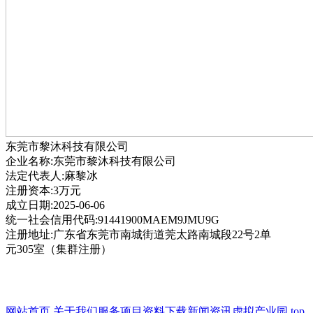
东莞市黎沐科技有限公司
企业名称:东莞市黎沐科技有限公司
法定代表人:麻黎冰
注册资本:3万元
成立日期:2025-06-06
统一社会信用代码:91441900MAEM9JMU9G
注册地址:广东省东莞市南城街道莞太路南城段22号2单
元305室（集群注册）
网站首页
关于我们
服务项目
资料下载
新闻资讯
虚拟产业园
top