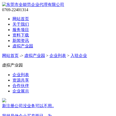
0769-22401314
网站首页
关于我们
服务项目
资料下载
新闻资讯
虚拟产业园
网站首页
->
虚拟产业园
>
企业列表
>
入驻企业
虚拟产业园
企业列表
资源共享
合作伙伴
企业展示
新注册公司没业务可以不用..
我就是做个小买卖而已，为..