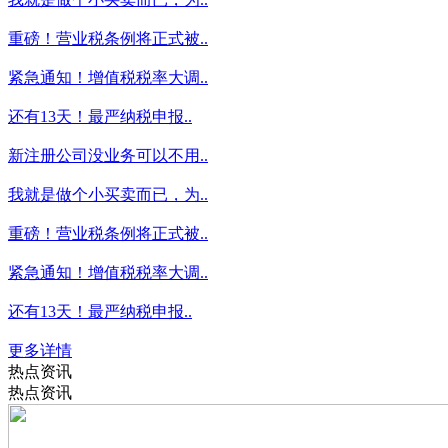
重磅！营业税条例将正式被..
紧急通知！增值税税率大调..
还有13天！最严纳税申报..
新注册公司没业务可以不用..
我就是做个小买卖而已，为..
重磅！营业税条例将正式被..
紧急通知！增值税税率大调..
还有13天！最严纳税申报..
更多详情
热点资讯
热点资讯