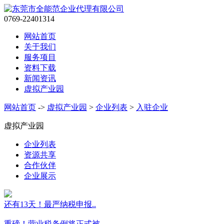
0769-22401314
网站首页
关于我们
服务项目
资料下载
新闻资讯
虚拟产业园
网站首页
->
虚拟产业园
>
企业列表
>
入驻企业
虚拟产业园
企业列表
资源共享
合作伙伴
企业展示
还有13天！最严纳税申报..
重磅！营业税条例将正式被..