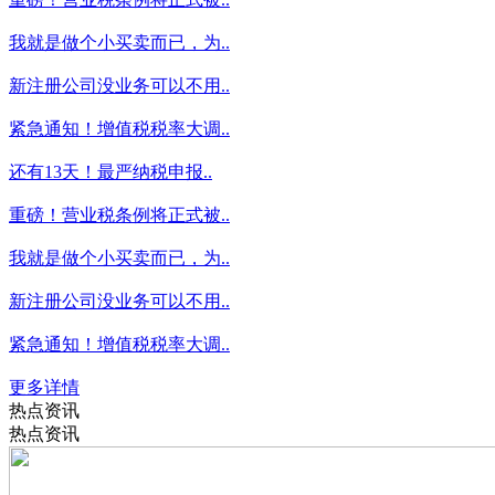
我就是做个小买卖而已，为..
新注册公司没业务可以不用..
紧急通知！增值税税率大调..
还有13天！最严纳税申报..
重磅！营业税条例将正式被..
我就是做个小买卖而已，为..
新注册公司没业务可以不用..
紧急通知！增值税税率大调..
更多详情
热点资讯
热点资讯