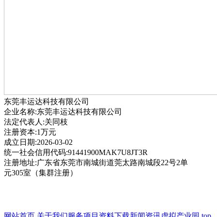
东莞丰运达科技有限公司
企业名称:东莞丰运达科技有限公司
法定代表人:关同枝
注册资本:1万元
成立日期:2026-03-02
统一社会信用代码:91441900MAK7U8JT3R
注册地址:广东省东莞市南城街道莞太路南城段22号2单
元305室（集群注册）
网站首页
关于我们
服务项目
资料下载
新闻资讯
虚拟产业园
top