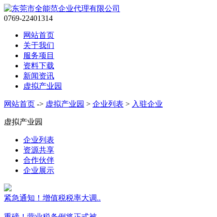
0769-22401314
网站首页
关于我们
服务项目
资料下载
新闻资讯
虚拟产业园
网站首页
->
虚拟产业园
>
企业列表
>
入驻企业
虚拟产业园
企业列表
资源共享
合作伙伴
企业展示
紧急通知！增值税税率大调..
重磅！营业税条例将正式被..