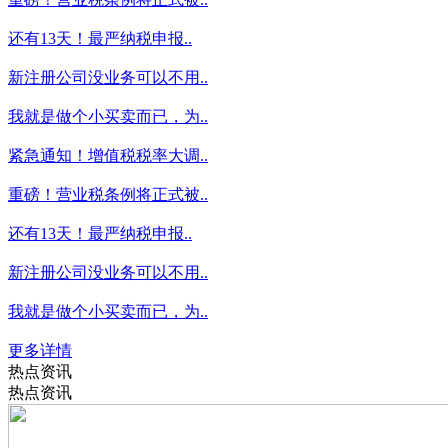
还有13天！最严纳税申报..
新注册公司没业务可以不用..
我就是做个小买卖而已，为..
紧急通知！增值税税率大调..
重磅！营业税条例将正式被..
还有13天！最严纳税申报..
新注册公司没业务可以不用..
我就是做个小买卖而已，为..
更多详情
热点资讯
热点资讯