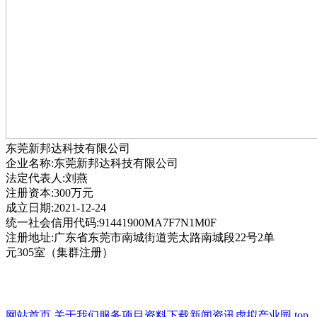
东莞新邦达科技有限公司
企业名称:东莞新邦达科技有限公司
法定代表人:刘燕
注册资本:300万元
成立日期:2021-12-24
统一社会信用代码:91441900MA7F7N1M0F
注册地址:广东省东莞市南城街道莞太路南城段22号2单
元305室（集群注册）
网站首页
关于我们
服务项目
资料下载
新闻资讯
虚拟产业园
top