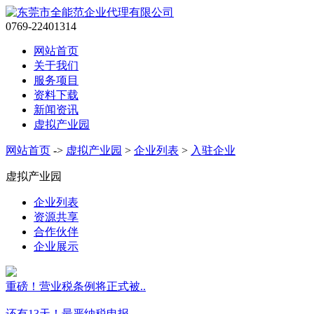
0769-22401314
网站首页
关于我们
服务项目
资料下载
新闻资讯
虚拟产业园
网站首页
->
虚拟产业园
>
企业列表
>
入驻企业
虚拟产业园
企业列表
资源共享
合作伙伴
企业展示
重磅！营业税条例将正式被..
还有13天！最严纳税申报..