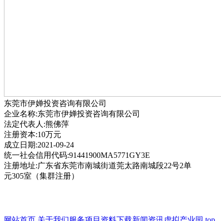
东莞市伊婵投资咨询有限公司
企业名称:东莞市伊婵投资咨询有限公司
法定代表人:熊佛萍
注册资本:10万元
成立日期:2021-09-24
统一社会信用代码:91441900MA5771GY3E
注册地址:广东省东莞市南城街道莞太路南城段22号2单
元305室（集群注册）
网站首页
关于我们
服务项目
资料下载
新闻资讯
虚拟产业园
top