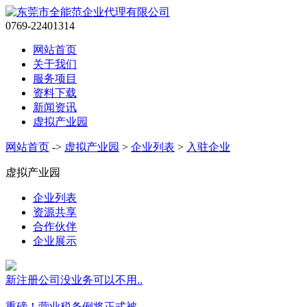
0769-22401314
网站首页
关于我们
服务项目
资料下载
新闻资讯
虚拟产业园
网站首页
->
虚拟产业园
>
企业列表
>
入驻企业
虚拟产业园
企业列表
资源共享
合作伙伴
企业展示
新注册公司没业务可以不用..
重磅！营业税条例将正式被..