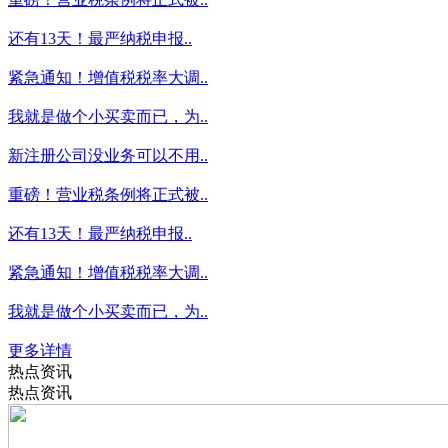
还有13天！最严纳税申报..
紧急通知！增值税税率大调..
我就是做个小买卖而已，为..
新注册公司没业务可以不用..
重磅！营业税条例将正式被..
还有13天！最严纳税申报..
紧急通知！增值税税率大调..
我就是做个小买卖而已，为..
更多详情
热点资讯
热点资讯