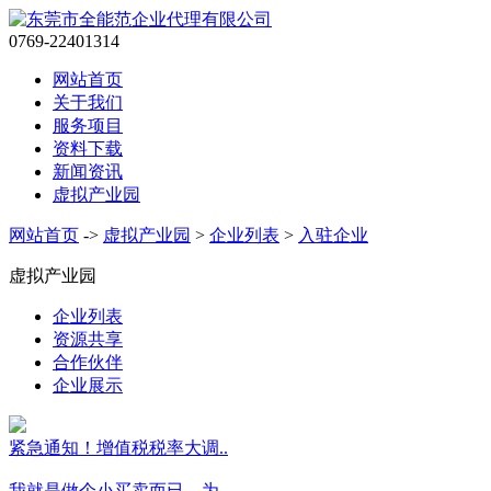
0769-22401314
网站首页
关于我们
服务项目
资料下载
新闻资讯
虚拟产业园
网站首页
->
虚拟产业园
>
企业列表
>
入驻企业
虚拟产业园
企业列表
资源共享
合作伙伴
企业展示
紧急通知！增值税税率大调..
我就是做个小买卖而已，为..