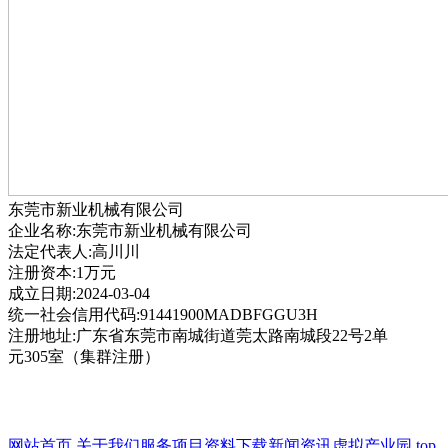
东莞市新业机械有限公司
企业名称:东莞市新业机械有限公司
法定代表人:高川川
注册资本:1万元
成立日期:2024-03-04
统一社会信用代码:91441900MADBFGGU3H
注册地址:广东省东莞市南城街道莞太路南城段22号2单
元305室（集群注册）
网站首页
关于我们
服务项目
资料下载
新闻资讯
虚拟产业园
top