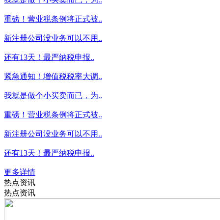
重磅！营业税条例将正式被..
新注册公司没业务可以不用..
还有13天！最严纳税申报..
紧急通知！增值税税率大调..
我就是做个小买卖而已，为..
重磅！营业税条例将正式被..
新注册公司没业务可以不用..
还有13天！最严纳税申报..
更多详情
热点资讯
热点资讯