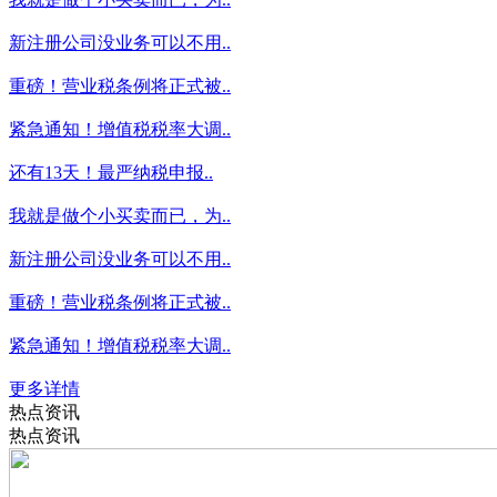
新注册公司没业务可以不用..
重磅！营业税条例将正式被..
紧急通知！增值税税率大调..
还有13天！最严纳税申报..
我就是做个小买卖而已，为..
新注册公司没业务可以不用..
重磅！营业税条例将正式被..
紧急通知！增值税税率大调..
更多详情
热点资讯
热点资讯