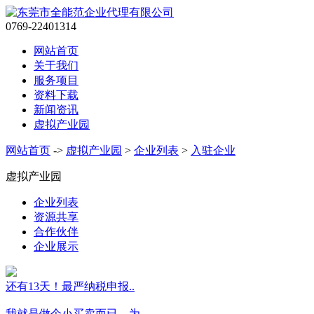
0769-22401314
网站首页
关于我们
服务项目
资料下载
新闻资讯
虚拟产业园
网站首页
->
虚拟产业园
>
企业列表
>
入驻企业
虚拟产业园
企业列表
资源共享
合作伙伴
企业展示
还有13天！最严纳税申报..
我就是做个小买卖而已，为..