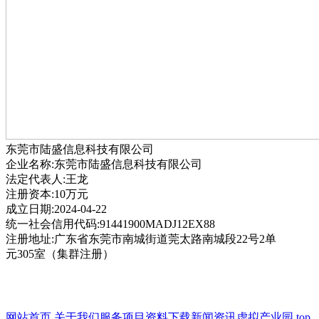
东莞市陆盛信息科技有限公司
企业名称:东莞市陆盛信息科技有限公司
法定代表人:王龙
注册资本:10万元
成立日期:2024-04-22
统一社会信用代码:91441900MADJ12EX88
注册地址:广东省东莞市南城街道莞太路南城段22号2单
元305室（集群注册）
网站首页
关于我们
服务项目
资料下载
新闻资讯
虚拟产业园
top