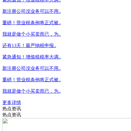
新注册公司没业务可以不用..
重磅！营业税条例将正式被..
我就是做个小买卖而已，为..
还有13天！最严纳税申报..
紧急通知！增值税税率大调..
新注册公司没业务可以不用..
重磅！营业税条例将正式被..
我就是做个小买卖而已，为..
更多详情
热点资讯
热点资讯