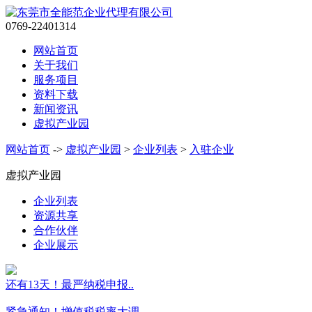
0769-22401314
网站首页
关于我们
服务项目
资料下载
新闻资讯
虚拟产业园
网站首页
->
虚拟产业园
>
企业列表
>
入驻企业
虚拟产业园
企业列表
资源共享
合作伙伴
企业展示
还有13天！最严纳税申报..
紧急通知！增值税税率大调..