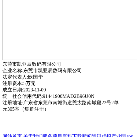
东莞市凯亚辰数码有限公司
企业名称:东莞市凯亚辰数码有限公司
法定代表人:欧国华
注册资本:5万元
成立日期:2023-11-09
统一社会信用代码:91441900MAD2B96U0N
注册地址:广东省东莞市南城街道莞太路南城段22号2单
元305室（集群注册）
网站首页
关于我们
服务项目
资料下载
新闻资讯
虚拟产业园
top