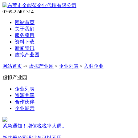
0769-22401314
网站首页
关于我们
服务项目
资料下载
新闻资讯
虚拟产业园
网站首页
->
虚拟产业园
>
企业列表
>
入驻企业
虚拟产业园
企业列表
资源共享
合作伙伴
企业展示
紧急通知！增值税税率大调..
新注册公司没业务可以不用..