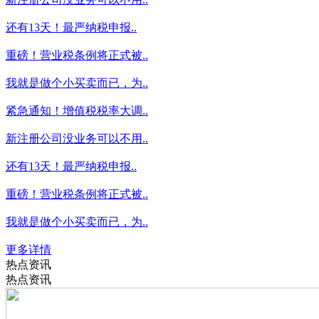
还有13天！最严纳税申报..
重磅！营业税条例将正式被..
我就是做个小买卖而已，为..
紧急通知！增值税税率大调..
新注册公司没业务可以不用..
还有13天！最严纳税申报..
重磅！营业税条例将正式被..
我就是做个小买卖而已，为..
更多详情
热点资讯
热点资讯