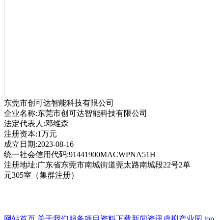
东莞市创可达智能科技有限公司
企业名称:东莞市创可达智能科技有限公司
法定代表人:邓维森
注册资本:1万元
成立日期:2023-08-16
统一社会信用代码:91441900MACWPNA51H
注册地址:广东省东莞市南城街道莞太路南城段22号2单
元305室（集群注册）
网站首页
关于我们
服务项目
资料下载
新闻资讯
虚拟产业园
top