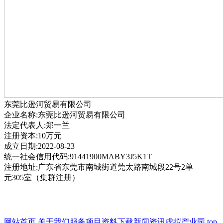
东莞比逊河贸易有限公司
企业名称:东莞比逊河贸易有限公司
法定代表人:郑一兰
注册资本:10万元
成立日期:2022-08-23
统一社会信用代码:91441900MABY3J5K1T
注册地址:广东省东莞市南城街道莞太路南城段22号2单
元305室（集群注册）
网站首页
关于我们
服务项目
资料下载
新闻资讯
虚拟产业园
top