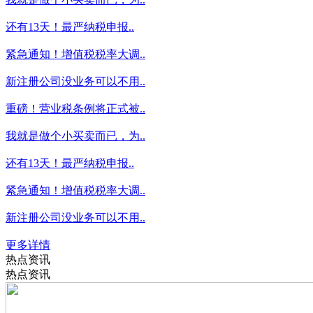
还有13天！最严纳税申报..
紧急通知！增值税税率大调..
新注册公司没业务可以不用..
重磅！营业税条例将正式被..
我就是做个小买卖而已，为..
还有13天！最严纳税申报..
紧急通知！增值税税率大调..
新注册公司没业务可以不用..
更多详情
热点资讯
热点资讯