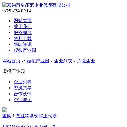
0769-22401314
网站首页
关于我们
服务项目
资料下载
新闻资讯
虚拟产业园
网站首页
->
虚拟产业园
>
企业列表
>
入驻企业
虚拟产业园
企业列表
资源共享
合作伙伴
企业展示
重磅！营业税条例将正式被..
我就是做个小买卖而已，为..