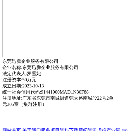
东莞迅腾企业服务有限公司
企业名称:东莞迅腾企业服务有限公司
法定代表人:罗雪妃
注册资本:50万元
成立日期:2023-10-13
统一社会信用代码:91441900MAD1N30F88
注册地址:广东省东莞市南城街道莞太路南城段22号2单
元305室（集群注册）
网站首页
关于我们
服务项目
资料下载
新闻资讯
虚拟产业园
top