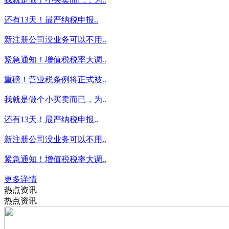
还有13天！最严纳税申报..
新注册公司没业务可以不用..
紧急通知！增值税税率大调..
重磅！营业税条例将正式被..
我就是做个小买卖而已，为..
还有13天！最严纳税申报..
新注册公司没业务可以不用..
紧急通知！增值税税率大调..
更多详情
热点资讯
热点资讯