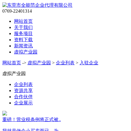
0769-22401314
网站首页
关于我们
服务项目
资料下载
新闻资讯
虚拟产业园
网站首页
->
虚拟产业园
>
企业列表
>
入驻企业
虚拟产业园
企业列表
资源共享
合作伙伴
企业展示
重磅！营业税条例将正式被..
我就是做个小买卖而已，为..