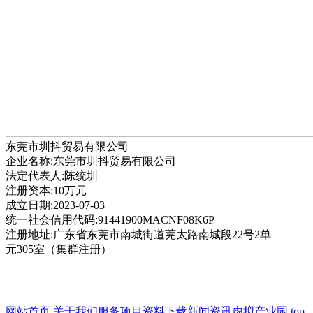
东莞市圳抖贸易有限公司
企业名称:东莞市圳抖贸易有限公司
法定代表人:陈统圳
注册资本:10万元
成立日期:2023-07-03
统一社会信用代码:91441900MACNF08K6P
注册地址:广东省东莞市南城街道莞太路南城段22号2单
元305室（集群注册）
网站首页
关于我们
服务项目
资料下载
新闻资讯
虚拟产业园
top