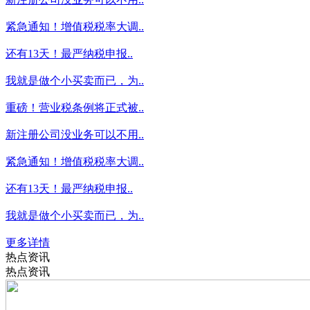
紧急通知！增值税税率大调..
还有13天！最严纳税申报..
我就是做个小买卖而已，为..
重磅！营业税条例将正式被..
新注册公司没业务可以不用..
紧急通知！增值税税率大调..
还有13天！最严纳税申报..
我就是做个小买卖而已，为..
更多详情
热点资讯
热点资讯