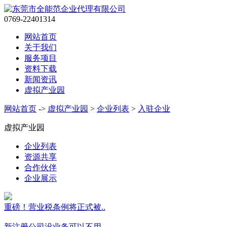
0769-22401314
网站首页
关于我们
服务项目
资料下载
新闻资讯
虚拟产业园
网站首页
->
虚拟产业园
>
企业列表
>
入驻企业
虚拟产业园
企业列表
资源共享
合作伙伴
企业展示
重磅！营业税条例将正式被..
新注册公司没业务可以不用..