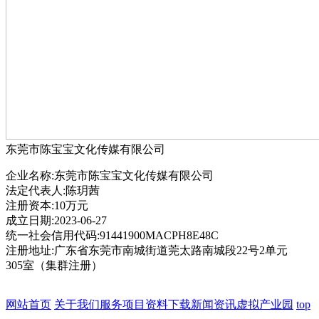
东莞市陈宝宝文化传媒有限公司
企业名称:东莞市陈宝宝文化传媒有限公司
法定代表人:陈玥茜
注册资本:10万元
成立日期:2023-06-27
统一社会信用代码:91441900MACPH8E48C
注册地址:广东省东莞市南城街道莞太路南城段22号2单元
305室（集群注册）
网站首页
关于我们
服务项目
资料下载
新闻资讯
虚拟产业园
top