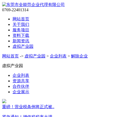
0769-22401314
网站首页
关于我们
服务项目
资料下载
新闻资讯
虚拟产业园
网站首页
->
虚拟产业园
>
企业列表
>
解除企业
虚拟产业园
企业列表
资源共享
合作伙伴
企业展示
重磅！营业税条例将正式被..
紧急通知！增值税税率大调..