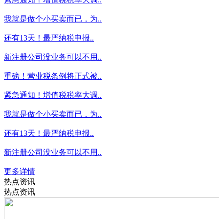
我就是做个小买卖而已，为..
还有13天！最严纳税申报..
新注册公司没业务可以不用..
重磅！营业税条例将正式被..
紧急通知！增值税税率大调..
我就是做个小买卖而已，为..
还有13天！最严纳税申报..
新注册公司没业务可以不用..
更多详情
热点资讯
热点资讯