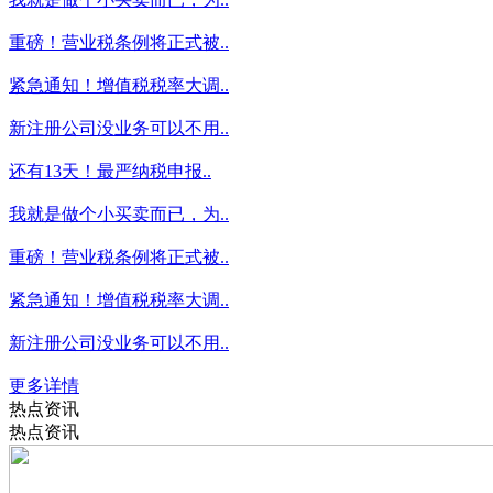
重磅！营业税条例将正式被..
紧急通知！增值税税率大调..
新注册公司没业务可以不用..
还有13天！最严纳税申报..
我就是做个小买卖而已，为..
重磅！营业税条例将正式被..
紧急通知！增值税税率大调..
新注册公司没业务可以不用..
更多详情
热点资讯
热点资讯