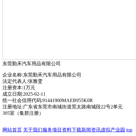
东莞勤禾汽车用品有限公司
企业名称:东莞勤禾汽车用品有限公司
法定代表人:张雅雯
注册资本:1万元
成立日期:2025-02-11
统一社会信用代码:91441900MAEB955K0R
注册地址:广东省东莞市南城街道莞太路南城段22号2单元
305室（集群注册）
网站首页
关于我们
服务项目
资料下载
新闻资讯
虚拟产业园
top