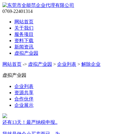
0769-22401314
网站首页
关于我们
服务项目
资料下载
新闻资讯
虚拟产业园
网站首页
->
虚拟产业园
>
企业列表
>
解除企业
虚拟产业园
企业列表
资源共享
合作伙伴
企业展示
还有13天！最严纳税申报..
我就是做个小买卖而已，为..