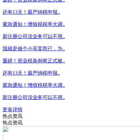
还有13天！最严纳税申报..
紧急通知！增值税税率大调..
新注册公司没业务可以不用..
我就是做个小买卖而已，为..
重磅！营业税条例将正式被..
还有13天！最严纳税申报..
紧急通知！增值税税率大调..
新注册公司没业务可以不用..
更多详情
热点资讯
热点资讯