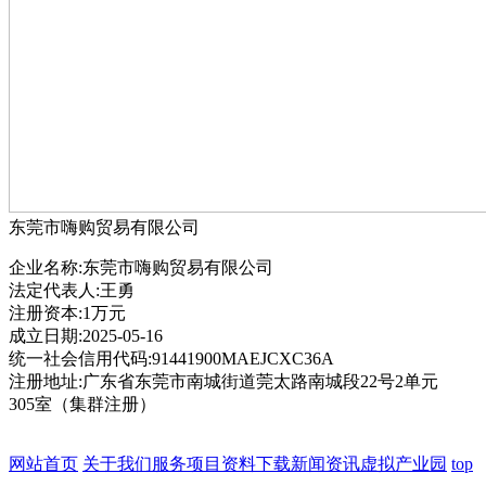
东莞市嗨购贸易有限公司
企业名称:东莞市嗨购贸易有限公司
法定代表人:王勇
注册资本:1万元
成立日期:2025-05-16
统一社会信用代码:91441900MAEJCXC36A
注册地址:广东省东莞市南城街道莞太路南城段22号2单元
305室（集群注册）
网站首页
关于我们
服务项目
资料下载
新闻资讯
虚拟产业园
top