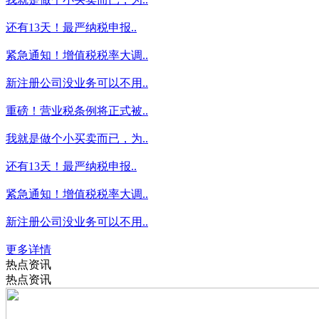
还有13天！最严纳税申报..
紧急通知！增值税税率大调..
新注册公司没业务可以不用..
重磅！营业税条例将正式被..
我就是做个小买卖而已，为..
还有13天！最严纳税申报..
紧急通知！增值税税率大调..
新注册公司没业务可以不用..
更多详情
热点资讯
热点资讯