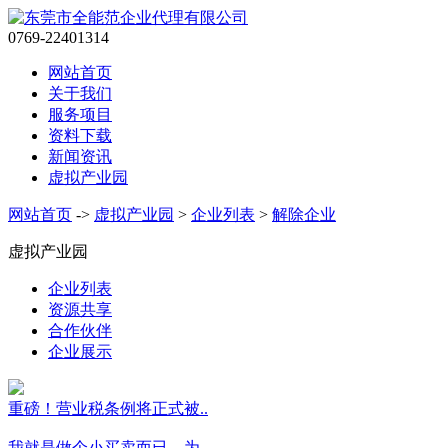
0769-22401314
网站首页
关于我们
服务项目
资料下载
新闻资讯
虚拟产业园
网站首页
->
虚拟产业园
>
企业列表
>
解除企业
虚拟产业园
企业列表
资源共享
合作伙伴
企业展示
重磅！营业税条例将正式被..
我就是做个小买卖而已，为..