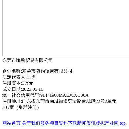
东莞市嗨购贸易有限公司
企业名称:东莞市嗨购贸易有限公司
法定代表人:王勇
注册资本:1万元
成立日期:2025-05-16
统一社会信用代码:91441900MAEJCXC36A
注册地址:广东省东莞市南城街道莞太路南城段22号2单元
305室（集群注册）
网站首页
关于我们
服务项目
资料下载
新闻资讯
虚拟产业园
top