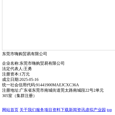
东莞市嗨购贸易有限公司
企业名称:东莞市嗨购贸易有限公司
法定代表人:王勇
注册资本:1万元
成立日期:2025-05-16
统一社会信用代码:91441900MAEJCXC36A
注册地址:广东省东莞市南城街道莞太路南城段22号2单元
305室（集群注册）
网站首页
关于我们
服务项目
资料下载
新闻资讯
虚拟产业园
top