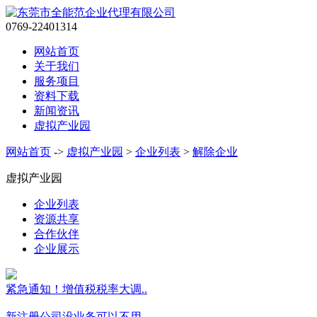
0769-22401314
网站首页
关于我们
服务项目
资料下载
新闻资讯
虚拟产业园
网站首页
->
虚拟产业园
>
企业列表
>
解除企业
虚拟产业园
企业列表
资源共享
合作伙伴
企业展示
紧急通知！增值税税率大调..
新注册公司没业务可以不用..