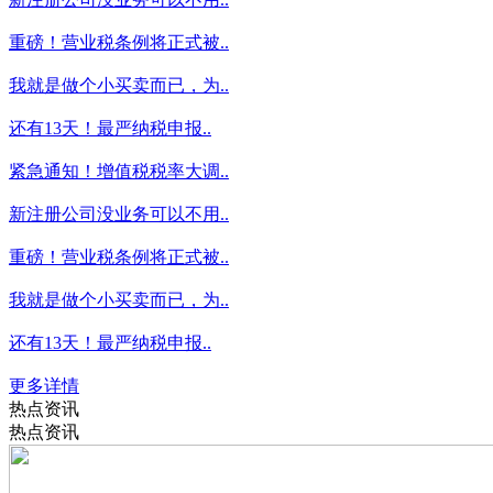
重磅！营业税条例将正式被..
我就是做个小买卖而已，为..
还有13天！最严纳税申报..
紧急通知！增值税税率大调..
新注册公司没业务可以不用..
重磅！营业税条例将正式被..
我就是做个小买卖而已，为..
还有13天！最严纳税申报..
更多详情
热点资讯
热点资讯