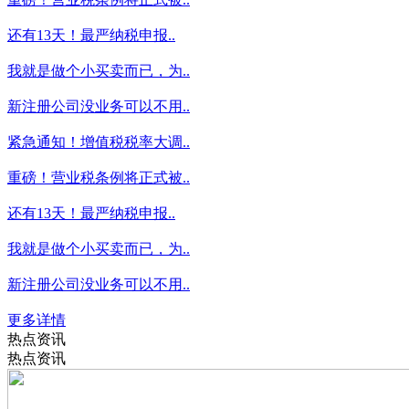
还有13天！最严纳税申报..
我就是做个小买卖而已，为..
新注册公司没业务可以不用..
紧急通知！增值税税率大调..
重磅！营业税条例将正式被..
还有13天！最严纳税申报..
我就是做个小买卖而已，为..
新注册公司没业务可以不用..
更多详情
热点资讯
热点资讯