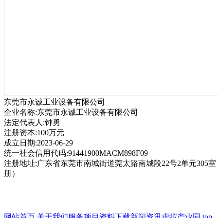
东莞市永诚工业设备有限公司
企业名称:东莞市永诚工业设备有限公司
法定代表人:钟勇
注册资本:100万元
成立日期:2023-06-29
统一社会信用代码:91441900MACM898F09
注册地址:广东省东莞市南城街道莞太路南城段22号2单元305
册）
网站首页
关于我们
服务项目
资料下载
新闻资讯
虚拟产业园
top