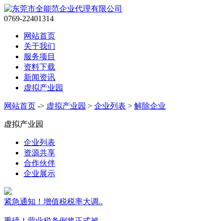
0769-22401314
网站首页
关于我们
服务项目
资料下载
新闻资讯
虚拟产业园
网站首页
->
虚拟产业园
>
企业列表
>
解除企业
虚拟产业园
企业列表
资源共享
合作伙伴
企业展示
紧急通知！增值税税率大调..
重磅！营业税条例将正式被..