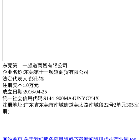
东莞第十一频道商贸有限公司
企业名称:东莞第十一频道商贸有限公司
法定代表人:彭伟锦
注册资本:10万元
成立日期:2016-04-25
统一社会信用代码:91441900MA4UNYCY4X
注册地址:广东省东莞市南城街道莞太路南城段22号2单元305
册）
网站首页
关于我们
服务项目
资料下载
新闻资讯
虚拟产业园
top