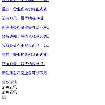
重磅！营业税条例将正式被..
还有13天！最严纳税申报..
新注册公司没业务可以不用..
紧急通知！增值税税率大调..
我就是做个小买卖而已，为..
重磅！营业税条例将正式被..
还有13天！最严纳税申报..
新注册公司没业务可以不用..
更多详情
热点资讯
热点资讯