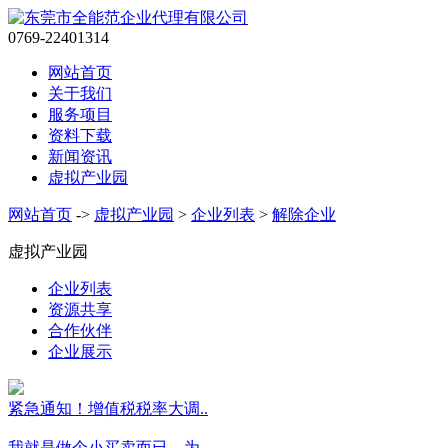
0769-22401314
网站首页
关于我们
服务项目
资料下载
新闻资讯
虚拟产业园
网站首页
->
虚拟产业园
>
企业列表
>
解除企业
虚拟产业园
企业列表
资源共享
合作伙伴
企业展示
紧急通知！增值税税率大调..
我就是做个小买卖而已，为..