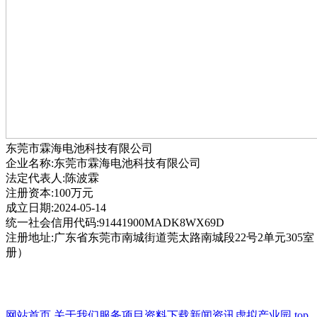
东莞市霖海电池科技有限公司
企业名称:东莞市霖海电池科技有限公司
法定代表人:陈波霖
注册资本:100万元
成立日期:2024-05-14
统一社会信用代码:91441900MADK8WX69D
注册地址:广东省东莞市南城街道莞太路南城段22号2单元305
册）
网站首页
关于我们
服务项目
资料下载
新闻资讯
虚拟产业园
top