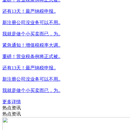
还有13天！最严纳税申报..
新注册公司没业务可以不用..
我就是做个小买卖而已，为..
紧急通知！增值税税率大调..
重磅！营业税条例将正式被..
还有13天！最严纳税申报..
新注册公司没业务可以不用..
我就是做个小买卖而已，为..
更多详情
热点资讯
热点资讯