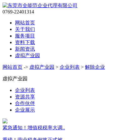
0769-22401314
网站首页
关于我们
服务项目
资料下载
新闻资讯
虚拟产业园
网站首页
->
虚拟产业园
>
企业列表
>
解除企业
虚拟产业园
企业列表
资源共享
合作伙伴
企业展示
紧急通知！增值税税率大调..
重磅！营业税条例将正式被..