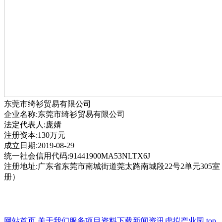
东莞市绮衫贸易有限公司
企业名称:东莞市绮衫贸易有限公司
法定代表人:庞婧
注册资本:130万元
成立日期:2019-08-29
统一社会信用代码:91441900MA53NLTX6J
注册地址:广东省东莞市南城街道莞太路南城段22号2单元305
册）
网站首页
关于我们
服务项目
资料下载
新闻资讯
虚拟产业园
top