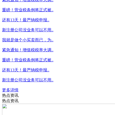
重磅！营业税条例将正式被..
还有13天！最严纳税申报..
新注册公司没业务可以不用..
我就是做个小买卖而已，为..
紧急通知！增值税税率大调..
重磅！营业税条例将正式被..
还有13天！最严纳税申报..
新注册公司没业务可以不用..
更多详情
热点资讯
热点资讯