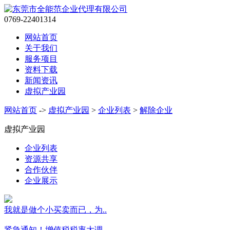
0769-22401314
网站首页
关于我们
服务项目
资料下载
新闻资讯
虚拟产业园
网站首页
->
虚拟产业园
>
企业列表
>
解除企业
虚拟产业园
企业列表
资源共享
合作伙伴
企业展示
我就是做个小买卖而已，为..
紧急通知！增值税税率大调..