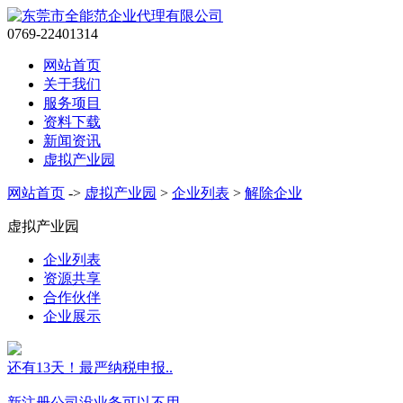
0769-22401314
网站首页
关于我们
服务项目
资料下载
新闻资讯
虚拟产业园
网站首页
->
虚拟产业园
>
企业列表
>
解除企业
虚拟产业园
企业列表
资源共享
合作伙伴
企业展示
还有13天！最严纳税申报..
新注册公司没业务可以不用..