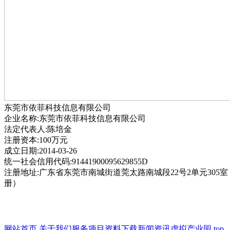
东莞市依菲科技信息有限公司
企业名称:东莞市依菲科技信息有限公司
法定代表人:陈培金
注册资本:100万元
成立日期:2014-03-26
统一社会信用代码:91441900095629855D
注册地址:广东省东莞市南城街道莞太路南城段22号2单元305
册）
网站首页
关于我们
服务项目
资料下载
新闻资讯
虚拟产业园
top