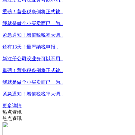
重磅！营业税条例将正式被..
我就是做个小买卖而已，为..
紧急通知！增值税税率大调..
还有13天！最严纳税申报..
新注册公司没业务可以不用..
重磅！营业税条例将正式被..
我就是做个小买卖而已，为..
紧急通知！增值税税率大调..
更多详情
热点资讯
热点资讯