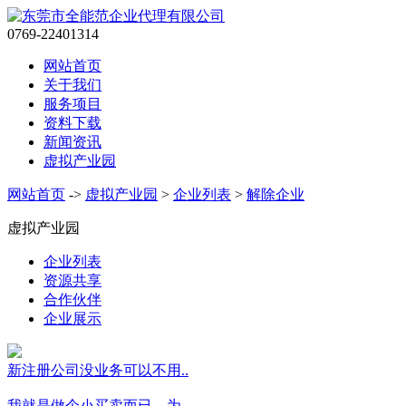
0769-22401314
网站首页
关于我们
服务项目
资料下载
新闻资讯
虚拟产业园
网站首页
->
虚拟产业园
>
企业列表
>
解除企业
虚拟产业园
企业列表
资源共享
合作伙伴
企业展示
新注册公司没业务可以不用..
我就是做个小买卖而已，为..