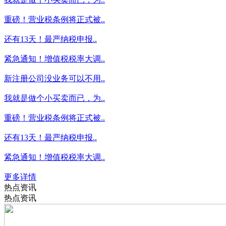
重磅！营业税条例将正式被..
还有13天！最严纳税申报..
紧急通知！增值税税率大调..
新注册公司没业务可以不用..
我就是做个小买卖而已，为..
重磅！营业税条例将正式被..
还有13天！最严纳税申报..
紧急通知！增值税税率大调..
更多详情
热点资讯
热点资讯