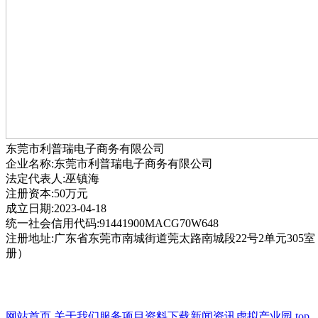
东莞市利普瑞电子商务有限公司
企业名称:东莞市利普瑞电子商务有限公司
法定代表人:巫镇海
注册资本:50万元
成立日期:2023-04-18
统一社会信用代码:91441900MACG70W648
注册地址:广东省东莞市南城街道莞太路南城段22号2单元305
册）
网站首页
关于我们
服务项目
资料下载
新闻资讯
虚拟产业园
top