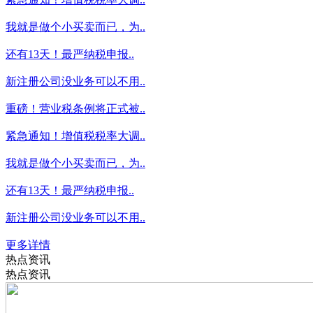
我就是做个小买卖而已，为..
还有13天！最严纳税申报..
新注册公司没业务可以不用..
重磅！营业税条例将正式被..
紧急通知！增值税税率大调..
我就是做个小买卖而已，为..
还有13天！最严纳税申报..
新注册公司没业务可以不用..
更多详情
热点资讯
热点资讯