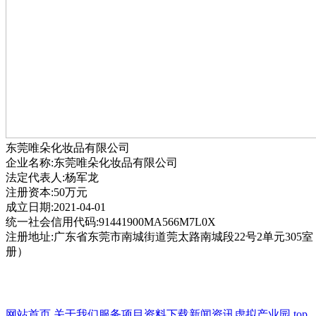
东莞唯朵化妆品有限公司
企业名称:东莞唯朵化妆品有限公司
法定代表人:杨军龙
注册资本:50万元
成立日期:2021-04-01
统一社会信用代码:91441900MA566M7L0X
注册地址:广东省东莞市南城街道莞太路南城段22号2单元305
册）
网站首页
关于我们
服务项目
资料下载
新闻资讯
虚拟产业园
top