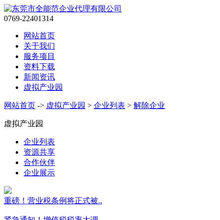
0769-22401314
网站首页
关于我们
服务项目
资料下载
新闻资讯
虚拟产业园
网站首页
->
虚拟产业园
>
企业列表
>
解除企业
虚拟产业园
企业列表
资源共享
合作伙伴
企业展示
重磅！营业税条例将正式被..
紧急通知！增值税税率大调..