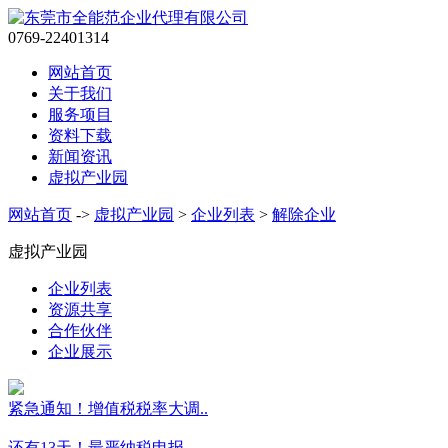
0769-22401314
网站首页
关于我们
服务项目
资料下载
新闻资讯
虚拟产业园
网站首页
->
虚拟产业园
>
企业列表
>
解除企业
虚拟产业园
企业列表
资源共享
合作伙伴
企业展示
紧急通知！增值税税率大调..
还有13天！最严纳税申报..