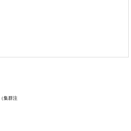
室（集群注