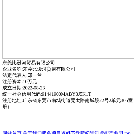
东莞比逊河贸易有限公司
企业名称:东莞比逊河贸易有限公司
法定代表人:郑一兰
注册资本:10万元
成立日期:2022-08-23
统一社会信用代码:91441900MABY3J5K1T
注册地址:广东省东莞市南城街道莞太路南城段22号2单元305
册）
网站首页
关于我们
服务项目
资料下载
新闻资讯
虚拟产业园
top