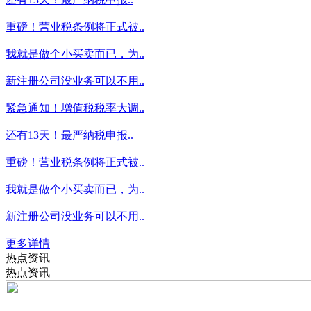
重磅！营业税条例将正式被..
我就是做个小买卖而已，为..
新注册公司没业务可以不用..
紧急通知！增值税税率大调..
还有13天！最严纳税申报..
重磅！营业税条例将正式被..
我就是做个小买卖而已，为..
新注册公司没业务可以不用..
更多详情
热点资讯
热点资讯