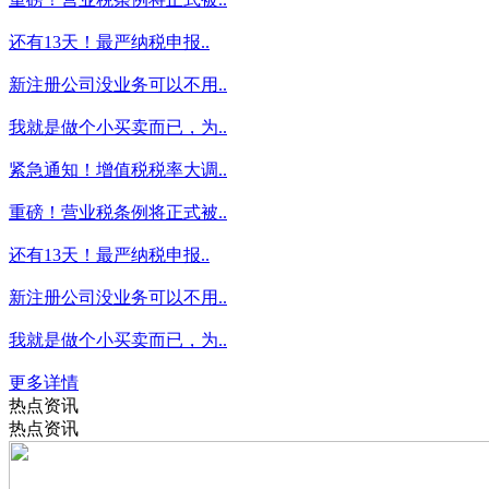
还有13天！最严纳税申报..
新注册公司没业务可以不用..
我就是做个小买卖而已，为..
紧急通知！增值税税率大调..
重磅！营业税条例将正式被..
还有13天！最严纳税申报..
新注册公司没业务可以不用..
我就是做个小买卖而已，为..
更多详情
热点资讯
热点资讯