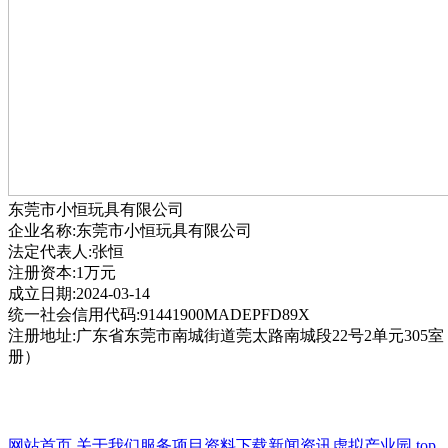
东莞市小恒玩具有限公司
企业名称:东莞市小恒玩具有限公司
法定代表人:张恒
注册资本:1万元
成立日期:2024-03-14
统一社会信用代码:91441900MADEPFD89X
注册地址:广东省东莞市南城街道莞太路南城段22号2单元305
册）
网站首页
关于我们
服务项目
资料下载
新闻资讯
虚拟产业园
top