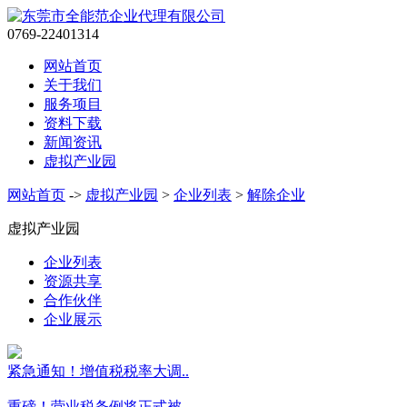
0769-22401314
网站首页
关于我们
服务项目
资料下载
新闻资讯
虚拟产业园
网站首页
->
虚拟产业园
>
企业列表
>
解除企业
虚拟产业园
企业列表
资源共享
合作伙伴
企业展示
紧急通知！增值税税率大调..
重磅！营业税条例将正式被..