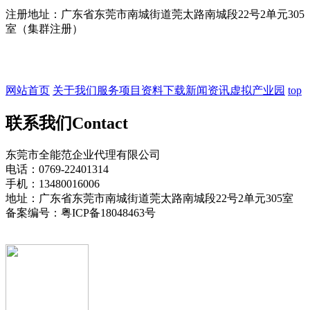
注册地址：广东省东莞市南城街道莞太路南城段22号2单元305
室（集群注册）
网站首页
关于我们
服务项目
资料下载
新闻资讯
虚拟产业园
top
联系我们
Contact
东莞市全能范企业代理有限公司
电话：0769-22401314
手机：13480016006
地址：广东省东莞市南城街道莞太路南城段22号2单元305室
备案编号：粤ICP备18048463号