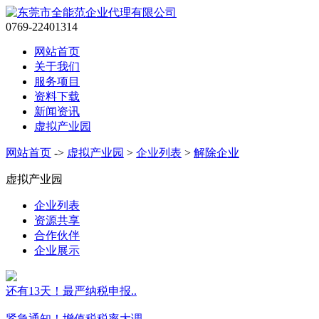
0769-22401314
网站首页
关于我们
服务项目
资料下载
新闻资讯
虚拟产业园
网站首页
->
虚拟产业园
>
企业列表
>
解除企业
虚拟产业园
企业列表
资源共享
合作伙伴
企业展示
还有13天！最严纳税申报..
紧急通知！增值税税率大调..