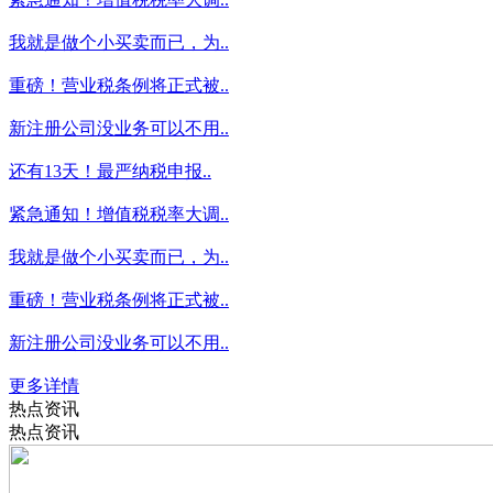
我就是做个小买卖而已，为..
重磅！营业税条例将正式被..
新注册公司没业务可以不用..
还有13天！最严纳税申报..
紧急通知！增值税税率大调..
我就是做个小买卖而已，为..
重磅！营业税条例将正式被..
新注册公司没业务可以不用..
更多详情
热点资讯
热点资讯