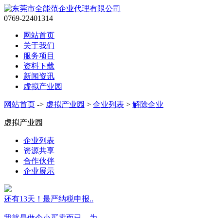
0769-22401314
网站首页
关于我们
服务项目
资料下载
新闻资讯
虚拟产业园
网站首页
->
虚拟产业园
>
企业列表
>
解除企业
虚拟产业园
企业列表
资源共享
合作伙伴
企业展示
还有13天！最严纳税申报..
我就是做个小买卖而已，为..