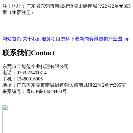
注册地址：广东省东莞市南城街道莞太路南城段22号2单元305
室（集群注册）
网站首页
关于我们
服务项目
资料下载
新闻资讯
虚拟产业园
top
联系我们
Contact
东莞市全能范企业代理有限公司
电话：0769-22401314
手机：13480016006
地址：广东省东莞市南城街道莞太路南城段22号2单元305室
备案编号：粤ICP备18048463号