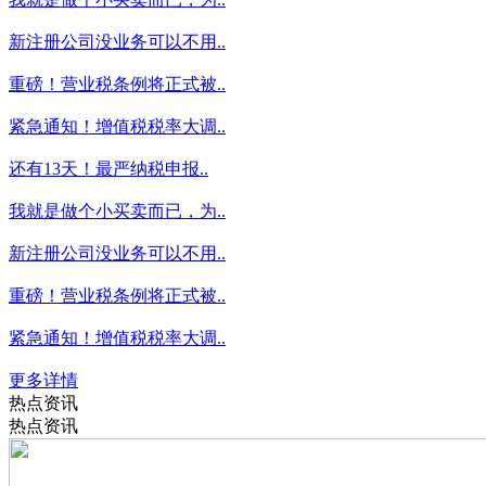
新注册公司没业务可以不用..
重磅！营业税条例将正式被..
紧急通知！增值税税率大调..
还有13天！最严纳税申报..
我就是做个小买卖而已，为..
新注册公司没业务可以不用..
重磅！营业税条例将正式被..
紧急通知！增值税税率大调..
更多详情
热点资讯
热点资讯