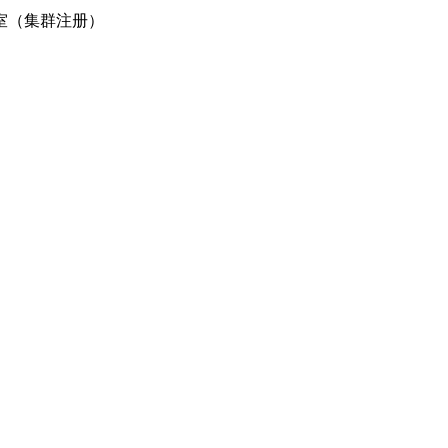
5室（集群注册）