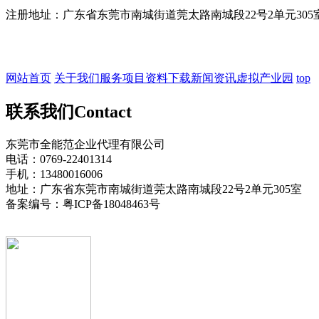
注册地址：广东省东莞市南城街道莞太路南城段22号2单元30
网站首页
关于我们
服务项目
资料下载
新闻资讯
虚拟产业园
top
联系我们
Contact
东莞市全能范企业代理有限公司
电话：0769-22401314
手机：13480016006
地址：广东省东莞市南城街道莞太路南城段22号2单元305室
备案编号：粤ICP备18048463号