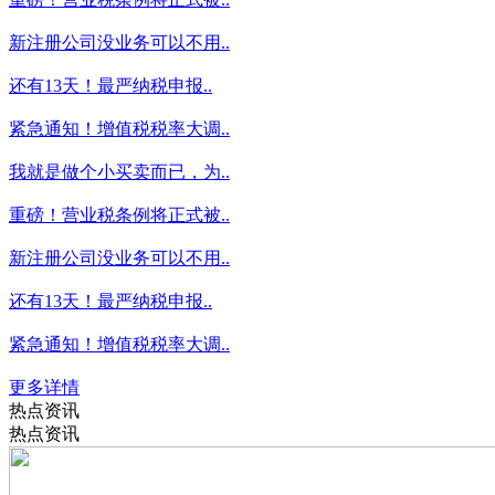
新注册公司没业务可以不用..
还有13天！最严纳税申报..
紧急通知！增值税税率大调..
我就是做个小买卖而已，为..
重磅！营业税条例将正式被..
新注册公司没业务可以不用..
还有13天！最严纳税申报..
紧急通知！增值税税率大调..
更多详情
热点资讯
热点资讯