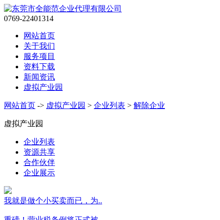
0769-22401314
网站首页
关于我们
服务项目
资料下载
新闻资讯
虚拟产业园
网站首页
->
虚拟产业园
>
企业列表
>
解除企业
虚拟产业园
企业列表
资源共享
合作伙伴
企业展示
我就是做个小买卖而已，为..
重磅！营业税条例将正式被..