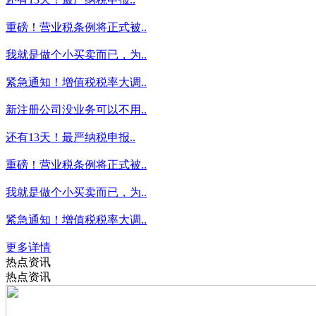
重磅！营业税条例将正式被..
我就是做个小买卖而已，为..
紧急通知！增值税税率大调..
新注册公司没业务可以不用..
还有13天！最严纳税申报..
重磅！营业税条例将正式被..
我就是做个小买卖而已，为..
紧急通知！增值税税率大调..
更多详情
热点资讯
热点资讯