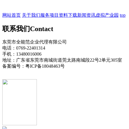
网站首页
关于我们
服务项目
资料下载
新闻资讯
虚拟产业园
top
联系我们
Contact
东莞市全能范企业代理有限公司
电话：0769-22401314
手机：13480016006
地址：广东省东莞市南城街道莞太路南城段22号2单元305室
备案编号：粤ICP备18048463号