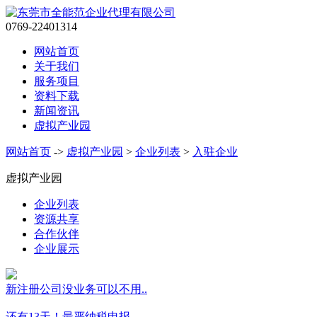
0769-22401314
网站首页
关于我们
服务项目
资料下载
新闻资讯
虚拟产业园
网站首页
->
虚拟产业园
>
企业列表
>
入驻企业
虚拟产业园
企业列表
资源共享
合作伙伴
企业展示
新注册公司没业务可以不用..
还有13天！最严纳税申报..