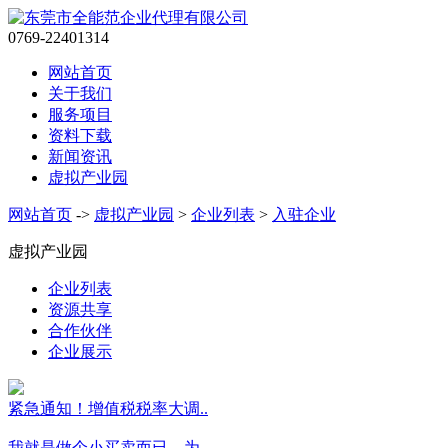
0769-22401314
网站首页
关于我们
服务项目
资料下载
新闻资讯
虚拟产业园
网站首页
->
虚拟产业园
>
企业列表
>
入驻企业
虚拟产业园
企业列表
资源共享
合作伙伴
企业展示
紧急通知！增值税税率大调..
我就是做个小买卖而已，为..