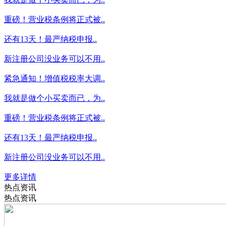
重磅！营业税条例将正式被..
还有13天！最严纳税申报..
新注册公司没业务可以不用..
紧急通知！增值税税率大调..
我就是做个小买卖而已，为..
重磅！营业税条例将正式被..
还有13天！最严纳税申报..
新注册公司没业务可以不用..
更多详情
热点资讯
热点资讯