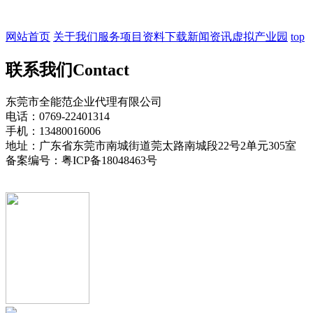
网站首页
关于我们
服务项目
资料下载
新闻资讯
虚拟产业园
top
联系我们
Contact
东莞市全能范企业代理有限公司
电话：0769-22401314
手机：13480016006
地址：广东省东莞市南城街道莞太路南城段22号2单元305室
备案编号：粤ICP备18048463号