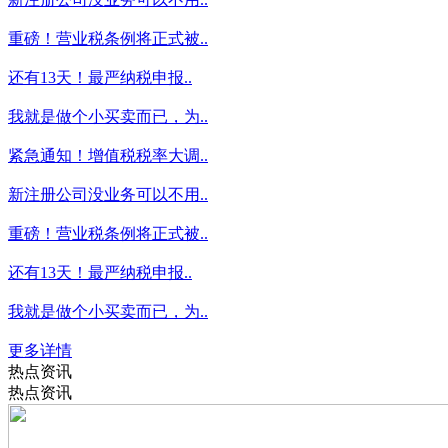
重磅！营业税条例将正式被..
还有13天！最严纳税申报..
我就是做个小买卖而已，为..
紧急通知！增值税税率大调..
新注册公司没业务可以不用..
重磅！营业税条例将正式被..
还有13天！最严纳税申报..
我就是做个小买卖而已，为..
更多详情
热点资讯
热点资讯