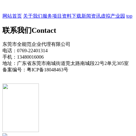
网站首页
关于我们
服务项目
资料下载
新闻资讯
虚拟产业园
top
联系我们
Contact
东莞市全能范企业代理有限公司
电话：0769-22401314
手机：13480016006
地址：广东省东莞市南城街道莞太路南城段22号2单元305室
备案编号：粤ICP备18048463号