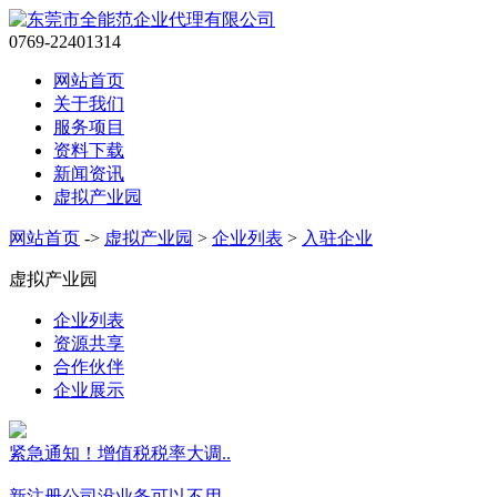
0769-22401314
网站首页
关于我们
服务项目
资料下载
新闻资讯
虚拟产业园
网站首页
->
虚拟产业园
>
企业列表
>
入驻企业
虚拟产业园
企业列表
资源共享
合作伙伴
企业展示
紧急通知！增值税税率大调..
新注册公司没业务可以不用..