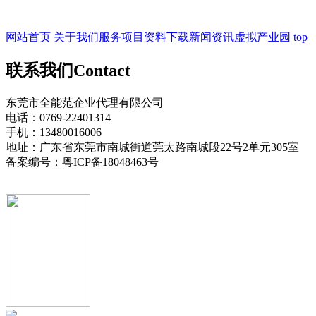
网站首页
关于我们
服务项目
资料下载
新闻资讯
虚拟产业园
top
联系我们
Contact
东莞市全能范企业代理有限公司
电话：0769-22401314
手机：13480016006
地址：广东省东莞市南城街道莞太路南城段22号2单元305室
备案编号：粤ICP备18048463号