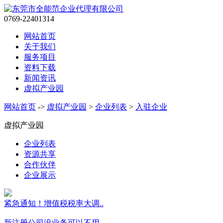
0769-22401314
网站首页
关于我们
服务项目
资料下载
新闻资讯
虚拟产业园
网站首页
->
虚拟产业园
>
企业列表
>
入驻企业
虚拟产业园
企业列表
资源共享
合作伙伴
企业展示
紧急通知！增值税税率大调..
新注册公司没业务可以不用..