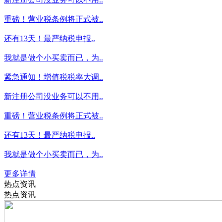
重磅！营业税条例将正式被..
还有13天！最严纳税申报..
我就是做个小买卖而已，为..
紧急通知！增值税税率大调..
新注册公司没业务可以不用..
重磅！营业税条例将正式被..
还有13天！最严纳税申报..
我就是做个小买卖而已，为..
更多详情
热点资讯
热点资讯