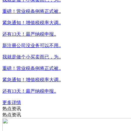
重磅！营业税条例将正式被..
紧急通知！增值税税率大调..
还有13天！最严纳税申报..
新注册公司没业务可以不用..
我就是做个小买卖而已，为..
重磅！营业税条例将正式被..
紧急通知！增值税税率大调..
还有13天！最严纳税申报..
更多详情
热点资讯
热点资讯