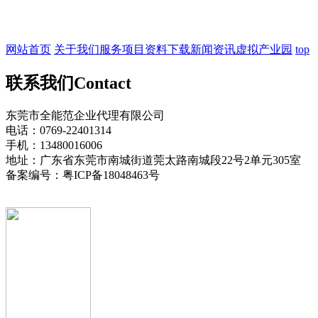
网站首页
关于我们
服务项目
资料下载
新闻资讯
虚拟产业园
top
联系我们
Contact
东莞市全能范企业代理有限公司
电话：0769-22401314
手机：13480016006
地址：广东省东莞市南城街道莞太路南城段22号2单元305室
备案编号：粤ICP备18048463号