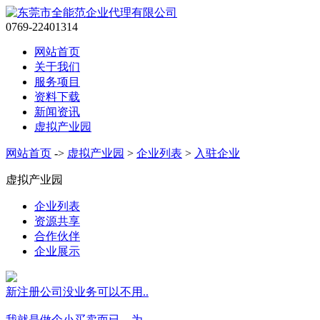
0769-22401314
网站首页
关于我们
服务项目
资料下载
新闻资讯
虚拟产业园
网站首页
->
虚拟产业园
>
企业列表
>
入驻企业
虚拟产业园
企业列表
资源共享
合作伙伴
企业展示
新注册公司没业务可以不用..
我就是做个小买卖而已，为..