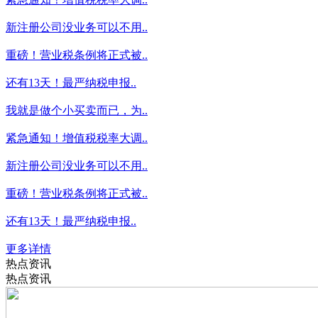
新注册公司没业务可以不用..
重磅！营业税条例将正式被..
还有13天！最严纳税申报..
我就是做个小买卖而已，为..
紧急通知！增值税税率大调..
新注册公司没业务可以不用..
重磅！营业税条例将正式被..
还有13天！最严纳税申报..
更多详情
热点资讯
热点资讯