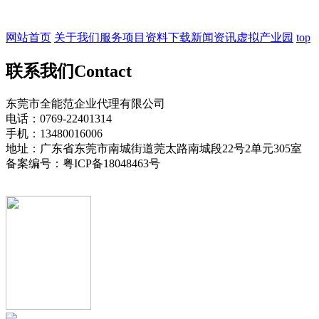
网站首页
关于我们
服务项目
资料下载
新闻资讯
虚拟产业园
top
联系我们
Contact
东莞市全能范企业代理有限公司
电话：0769-22401314
手机：13480016006
地址：广东省东莞市南城街道莞太路南城段22号2单元305室
备案编号：粤ICP备18048463号