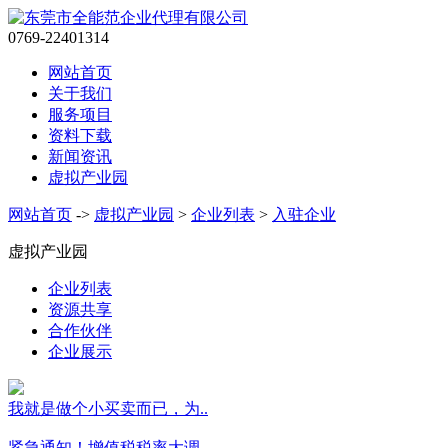
0769-22401314
网站首页
关于我们
服务项目
资料下载
新闻资讯
虚拟产业园
网站首页
->
虚拟产业园
>
企业列表
>
入驻企业
虚拟产业园
企业列表
资源共享
合作伙伴
企业展示
我就是做个小买卖而已，为..
紧急通知！增值税税率大调..