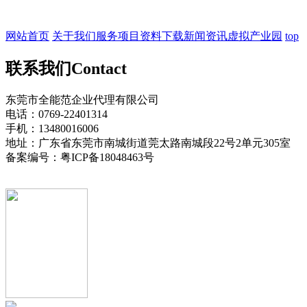
网站首页
关于我们
服务项目
资料下载
新闻资讯
虚拟产业园
top
联系我们
Contact
东莞市全能范企业代理有限公司
电话：0769-22401314
手机：13480016006
地址：广东省东莞市南城街道莞太路南城段22号2单元305室
备案编号：粤ICP备18048463号