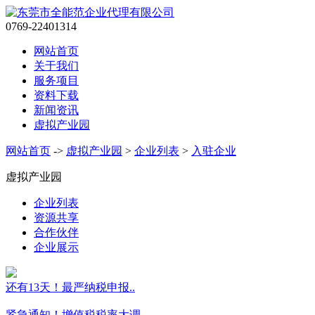
0769-22401314
网站首页
关于我们
服务项目
资料下载
新闻资讯
虚拟产业园
网站首页
->
虚拟产业园
>
企业列表
>
入驻企业
虚拟产业园
企业列表
资源共享
合作伙伴
企业展示
还有13天！最严纳税申报..
紧急通知！增值税税率大调..