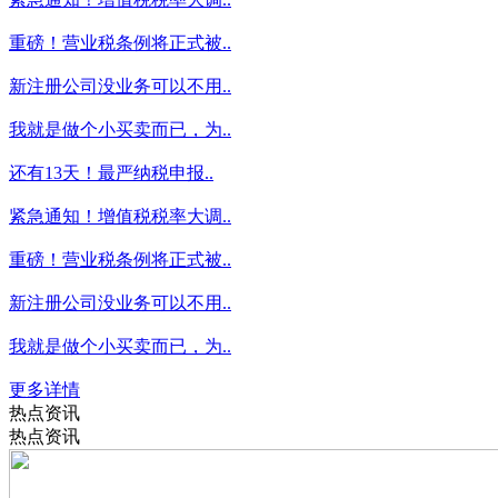
重磅！营业税条例将正式被..
新注册公司没业务可以不用..
我就是做个小买卖而已，为..
还有13天！最严纳税申报..
紧急通知！增值税税率大调..
重磅！营业税条例将正式被..
新注册公司没业务可以不用..
我就是做个小买卖而已，为..
更多详情
热点资讯
热点资讯