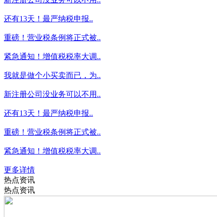
还有13天！最严纳税申报..
重磅！营业税条例将正式被..
紧急通知！增值税税率大调..
我就是做个小买卖而已，为..
新注册公司没业务可以不用..
还有13天！最严纳税申报..
重磅！营业税条例将正式被..
紧急通知！增值税税率大调..
更多详情
热点资讯
热点资讯