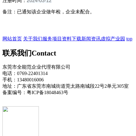
注册时间：
2024-03-12
备注：已通知该企业做年检，企业未配合。
网站首页
关于我们
服务项目
资料下载
新闻资讯
虚拟产业园
top
联系我们
Contact
东莞市全能范企业代理有限公司
电话：0769-22401314
手机：13480016006
地址：广东省东莞市南城街道莞太路南城段22号2单元305室
备案编号：粤ICP备18048463号