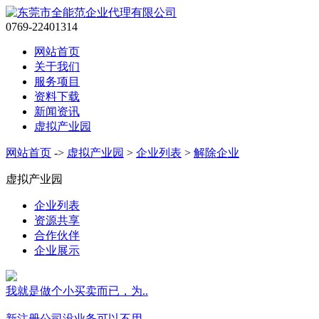
0769-22401314
网站首页
关于我们
服务项目
资料下载
新闻资讯
虚拟产业园
网站首页
->
虚拟产业园
>
企业列表
>
解除企业
虚拟产业园
企业列表
资源共享
合作伙伴
企业展示
我就是做个小买卖而已，为..
新注册公司没业务可以不用..