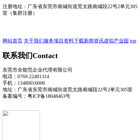
注册地址：广东省东莞市南城街道莞太路南城段22号2单元305
室（集群注册）
网站首页
关于我们
服务项目
资料下载
新闻资讯
虚拟产业园
top
联系我们
Contact
东莞市全能范企业代理有限公司
电话：0769-22401314
手机：13480016006
地址：广东省东莞市南城街道莞太路南城段22号2单元305室
备案编号：粤ICP备18048463号