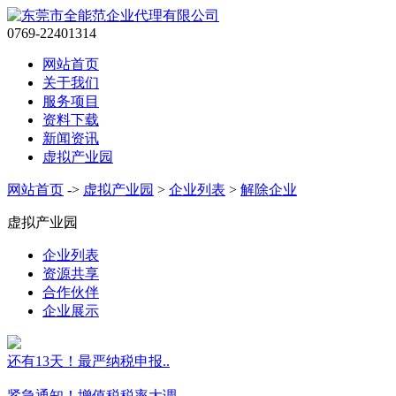
0769-22401314
网站首页
关于我们
服务项目
资料下载
新闻资讯
虚拟产业园
网站首页
->
虚拟产业园
>
企业列表
>
解除企业
虚拟产业园
企业列表
资源共享
合作伙伴
企业展示
还有13天！最严纳税申报..
紧急通知！增值税税率大调..