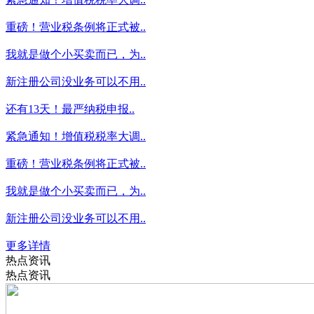
重磅！营业税条例将正式被..
我就是做个小买卖而已，为..
新注册公司没业务可以不用..
还有13天！最严纳税申报..
紧急通知！增值税税率大调..
重磅！营业税条例将正式被..
我就是做个小买卖而已，为..
新注册公司没业务可以不用..
更多详情
热点资讯
热点资讯