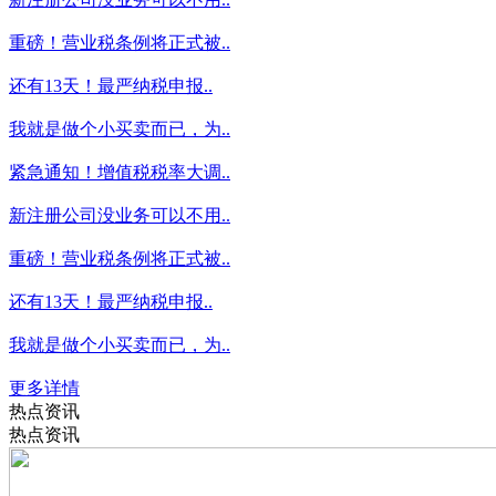
重磅！营业税条例将正式被..
还有13天！最严纳税申报..
我就是做个小买卖而已，为..
紧急通知！增值税税率大调..
新注册公司没业务可以不用..
重磅！营业税条例将正式被..
还有13天！最严纳税申报..
我就是做个小买卖而已，为..
更多详情
热点资讯
热点资讯