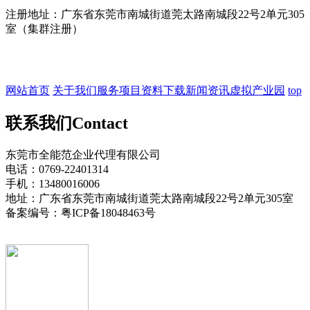
注册地址：广东省东莞市南城街道莞太路南城段22号2单元305
室（集群注册）
网站首页
关于我们
服务项目
资料下载
新闻资讯
虚拟产业园
top
联系我们
Contact
东莞市全能范企业代理有限公司
电话：0769-22401314
手机：13480016006
地址：广东省东莞市南城街道莞太路南城段22号2单元305室
备案编号：粤ICP备18048463号