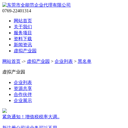
0769-22401314
网站首页
关于我们
服务项目
资料下载
新闻资讯
虚拟产业园
网站首页
->
虚拟产业园
>
企业列表
>
黑名单
虚拟产业园
企业列表
资源共享
合作伙伴
企业展示
紧急通知！增值税税率大调..
新注册公司没业务可以不用..