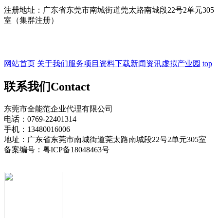
注册地址：广东省东莞市南城街道莞太路南城段22号2单元305
室（集群注册）
网站首页
关于我们
服务项目
资料下载
新闻资讯
虚拟产业园
top
联系我们
Contact
东莞市全能范企业代理有限公司
电话：0769-22401314
手机：13480016006
地址：广东省东莞市南城街道莞太路南城段22号2单元305室
备案编号：粤ICP备18048463号