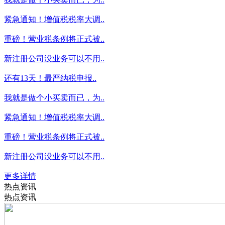
紧急通知！增值税税率大调..
重磅！营业税条例将正式被..
新注册公司没业务可以不用..
还有13天！最严纳税申报..
我就是做个小买卖而已，为..
紧急通知！增值税税率大调..
重磅！营业税条例将正式被..
新注册公司没业务可以不用..
更多详情
热点资讯
热点资讯