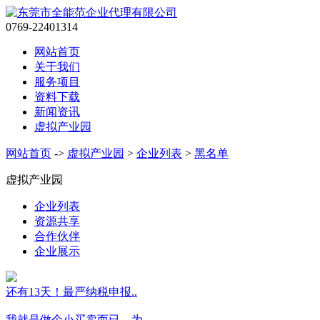
0769-22401314
网站首页
关于我们
服务项目
资料下载
新闻资讯
虚拟产业园
网站首页
->
虚拟产业园
>
企业列表
>
黑名单
虚拟产业园
企业列表
资源共享
合作伙伴
企业展示
还有13天！最严纳税申报..
我就是做个小买卖而已，为..