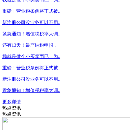
重磅！营业税条例将正式被..
新注册公司没业务可以不用..
紧急通知！增值税税率大调..
还有13天！最严纳税申报..
我就是做个小买卖而已，为..
重磅！营业税条例将正式被..
新注册公司没业务可以不用..
紧急通知！增值税税率大调..
更多详情
热点资讯
热点资讯