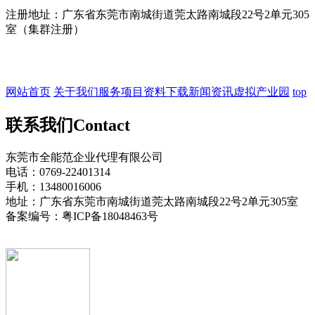
注册地址：广东省东莞市南城街道莞太路南城段22号2单元305
室（集群注册）
网站首页
关于我们
服务项目
资料下载
新闻资讯
虚拟产业园
top
联系我们
Contact
东莞市全能范企业代理有限公司
电话：0769-22401314
手机：13480016006
地址：广东省东莞市南城街道莞太路南城段22号2单元305室
备案编号：粤ICP备18048463号