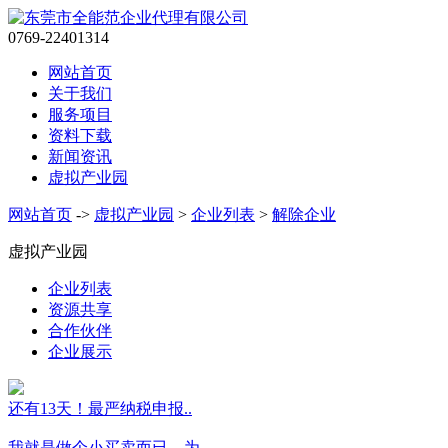
0769-22401314
网站首页
关于我们
服务项目
资料下载
新闻资讯
虚拟产业园
网站首页
->
虚拟产业园
>
企业列表
>
解除企业
虚拟产业园
企业列表
资源共享
合作伙伴
企业展示
还有13天！最严纳税申报..
我就是做个小买卖而已，为..