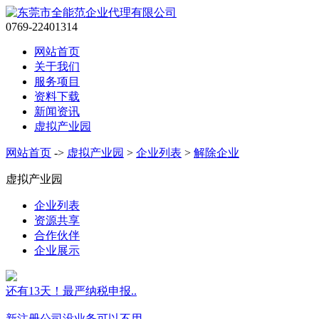
0769-22401314
网站首页
关于我们
服务项目
资料下载
新闻资讯
虚拟产业园
网站首页
->
虚拟产业园
>
企业列表
>
解除企业
虚拟产业园
企业列表
资源共享
合作伙伴
企业展示
还有13天！最严纳税申报..
新注册公司没业务可以不用..