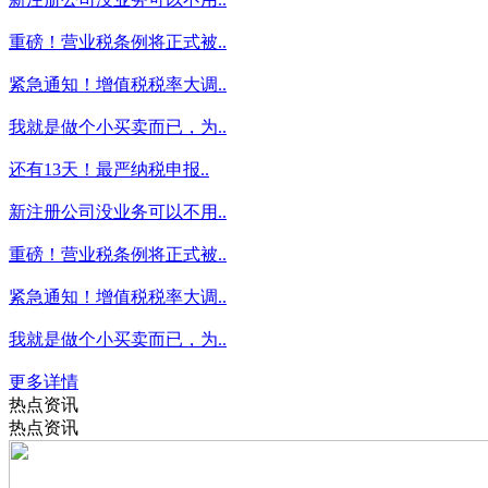
重磅！营业税条例将正式被..
紧急通知！增值税税率大调..
我就是做个小买卖而已，为..
还有13天！最严纳税申报..
新注册公司没业务可以不用..
重磅！营业税条例将正式被..
紧急通知！增值税税率大调..
我就是做个小买卖而已，为..
更多详情
热点资讯
热点资讯