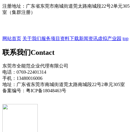
注册地址：广东省东莞市南城街道莞太路南城段22号2单元305
室（集群注册）
网站首页
关于我们
服务项目
资料下载
新闻资讯
虚拟产业园
top
联系我们
Contact
东莞市全能范企业代理有限公司
电话：0769-22401314
手机：13480016006
地址：广东省东莞市南城街道莞太路南城段22号2单元305室
备案编号：粤ICP备18048463号