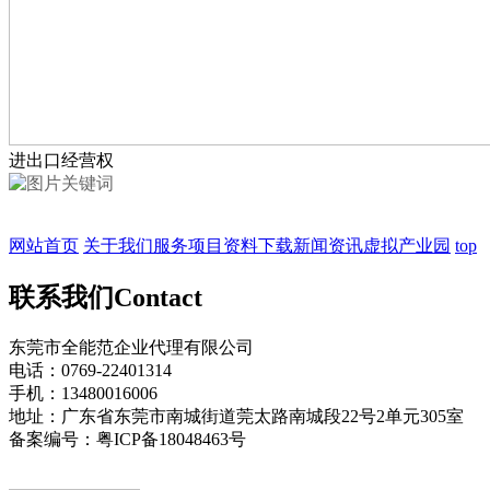
进出口经营权
网站首页
关于我们
服务项目
资料下载
新闻资讯
虚拟产业园
top
联系我们
Contact
东莞市全能范企业代理有限公司
电话：0769-22401314
手机：13480016006
地址：广东省东莞市南城街道莞太路南城段22号2单元305室
备案编号：粤ICP备18048463号