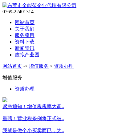
0769-22401314
网站首页
关于我们
服务项目
资料下载
新闻资讯
虚拟产业园
网站首页
->
增值服务
>
资质办理
增值服务
资质办理
紧急通知！增值税税率大调..
重磅！营业税条例将正式被..
我就是做个小买卖而已，为..