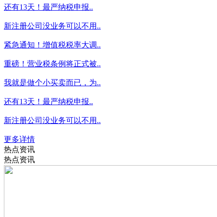
还有13天！最严纳税申报..
新注册公司没业务可以不用..
紧急通知！增值税税率大调..
重磅！营业税条例将正式被..
我就是做个小买卖而已，为..
还有13天！最严纳税申报..
新注册公司没业务可以不用..
更多详情
热点资讯
热点资讯